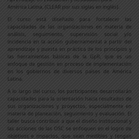
América Latina, (CLEAR por sus siglas en inglés).
El curso está diseñado para fortalecer las
capacidades de las organizaciones en materia de
análisis, seguimiento, supervisión social y/o
incidencia en la acción gubernamental a partir del
aprendizaje y puesta en práctica de los principios y
las herramientas básicas de la GpR, que es un
enfoque de gestión en proceso de implementación
en los gobiernos de diversos países de América
Latina.
A lo largo del curso, los participantes desarrollarán
capacidades para la orientación hacia resultados de
sus organizaciones y proyectos, especialmente en
materia de planeación, seguimiento y evaluación. El
taller busca contribuir a que el diseño institucional y
las acciones de las OSC se enfoquen en el logro de
objetivos e impactos, que sean medibles y tengan