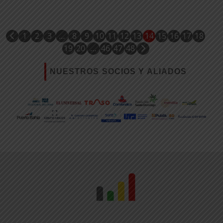
1
2
3
…
8
9
10
11
12
13
14
15
16
17
18
19
20
…
46
47
48
NUESTROS SOCIOS Y ALIADOS