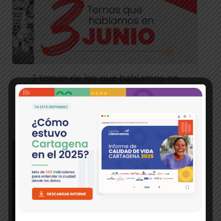
3 temas de los que hablamos en
junio