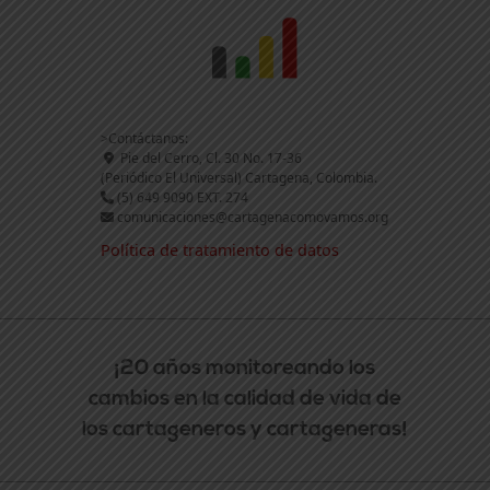
>Contáctanos:
Pie del Cerro, Cl. 30 No. 17-36
(Periódico El Universal) Cartagena, Colombia.
(5) 649 9090 EXT. 274
comunicaciones@cartagenacomovamos.org
Política de tratamiento de datos
¡20 años monitoreando los
cambios en la calidad de vida de
los cartageneros y cartageneras!