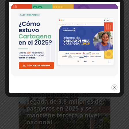
Ver más
Análisis
Cartagena registró la
llegada de 3,8 millones de
pasajeros en 2025 y se
mantiene tercera a nivel
nacional