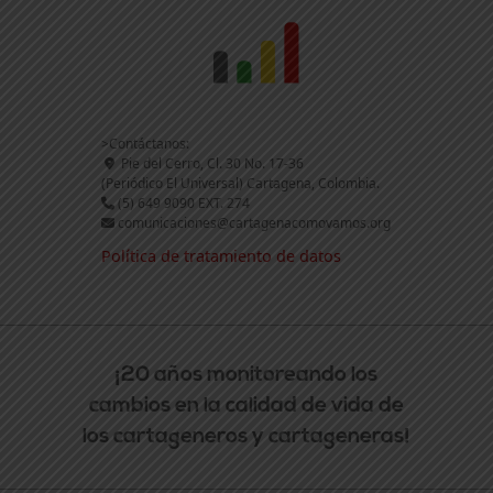
>Contáctanos:
Pie del Cerro, Cl. 30 No. 17-36
(Periódico El Universal) Cartagena, Colombia.
(5) 649 9090 EXT. 274
comunicaciones@cartagenacomovamos.org
Política de tratamiento de datos
¡20 años monitoreando los
cambios en la calidad de vida de
los cartageneros y cartageneras!