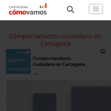
Comportamiento ciudadano en
Cartagena