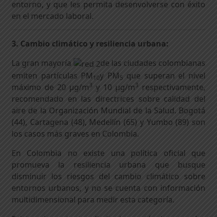
entorno, y que les permita desenvolverse con éxito
en el mercado laboral.
3. Cambio climático y resiliencia urbana:
La gran mayoría
de las ciudades colombianas
emiten partículas PM
y PM
que superan el nivel
10
5
3
3
máximo de 20 µg/m
y 10 µg/m
respectivamente,
recomendado en las directrices sobre calidad del
aire de la Organización Mundial de la Salud. Bogotá
(44), Cartagena (48), Medellín (65) y Yumbo (89) son
los casos más graves en Colombia.
En Colombia no existe una política oficial que
promueva la resiliencia urbana que busque
disminuir los riesgos del cambio climático sobre
entornos urbanos, y no se cuenta con información
multidimensional para medir esta categoría.