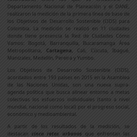
Departamento Nacional de Planeación y el DANE,
realizaron la medición de la primera línea de base de
los Objetivos de Desarrollo Sostenible (ODS) para
Colombia. La medición se realizó en 11 ciudades
donde tiene presencia la Red de Ciudades Cómo
Vamos: Bogotá, Barranquilla, Bucaramanga Área
Metropolitana,
Cartagena
, Cali, Cúcuta, Ibagué,
Manizales, Medellín, Pereira y Yumbo.
Los Objetivos de Desarrollo Sostenible (ODS),
acordados entre 193 países en 2015 en la Asamblea
de las Naciones Unidas, son una nueva supra-
agenda política que busca alinear entorno a metas
colectivas los esfuerzos individuales (tanto a nivel
mundial, nacional como local) por el progreso social,
económico y medioambiental.
A partir de los resultados de la medición, se
destacan
cinco retos urbanos
que enfrentan las