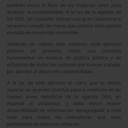
también como el foco de los mayores retos para
alcanzar la sostenibilidad. A la luz de la agenda de
los ODS, las ciudades cobran una gran relevancia si
se quiere cumplir las metas que plantea esta agenda
mundial de desarrollo sostenible.
Teniendo en cuenta este contexto, este ejercicio
pionero se presenta como una iniciativa
fundamental en materia de política pública y de
esfuerzos de todos los sectores que buscan trabajar
por aportar al desarrollo sostenibilidad.
A la luz de este ejercicio es claro que se deben
superar las grandes brechas para la medición de las
nuevas áreas temáticas de la agenda ODS, en
especial el ambiental, y debe existir mayor
disponibilidad de información desagregada a nivel
local para todos los indicadores que sean
pertinentes en entornos urbanos.