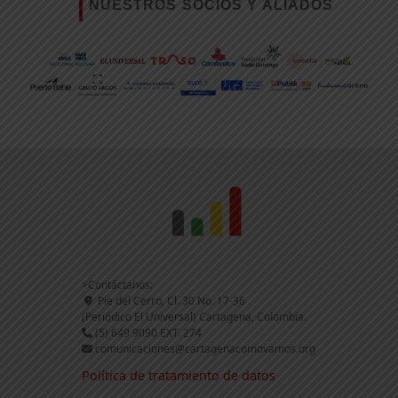
NUESTROS SOCIOS Y ALIADOS
>Contáctanos:
Pie del Cerro, Cl. 30 No. 17-36
(Periódico El Universal) Cartagena, Colombia.
(5) 649 9090 EXT. 274
comunicaciones@cartagenacomovamos.org
Política de tratamiento de datos