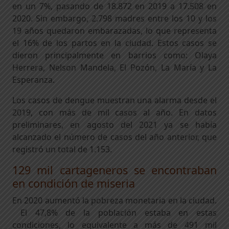
en un 7%, pasando de 18.872 en 2019 a 17.508 en
2020. Sin embargo, 2.798 madres entre los 10 y los
19 años quedaron embarazadas, lo que representa
el 16% de los partos en la ciudad. Estos casos se
dieron principalmente en barrios como: Olaya
Herrera, Nelson Mandela, El Pozón, La María y La
Esperanza.
Los casos de dengue muestran una alarma desde el
2019, con más de mil casos al año. En datos
preliminares, en agosto del 2021 ya se había
alcanzado el número de casos del año anterior, que
registró un total de 1.153.
129 mil cartageneros se encontraban
en condición de miseria
En 2020 aumentó la pobreza monetaria en la ciudad.
El 47,8% de la población estaba en estas
condiciones, lo equivalente a más de 491 mil