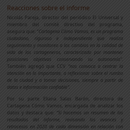
Reacciones sobre el informe
Nicolás Pareja, director del periódico El Universal y
miembro del comité directivo del programa,
asegura que: “
Cartagena Cómo Vamos, es un programa
ciudadano, riguroso e independiente que realiza
seguimiento y monitoreo a los cambios en la calidad de
vida de los cartageneros, caracterizado por mantener
posiciones objetivas conservando su autonomía”.
También agregó que CCV
“nos convoca a centrar la
atención en lo importante, a reflexionar sobre el rumbo
de la ciudad y a tomar decisiones, siempre a partir de
datos e información confiable”.
Por su parte Eliana Salas Barón, directora de
Cartagena Cómo Vamos, encargada de analizar los
datos y destaca que:
“
Si hacemos un resumen de los
resultados del informe, revisando los avances y
retrocesos en 2020 de cada dimensión en relación con