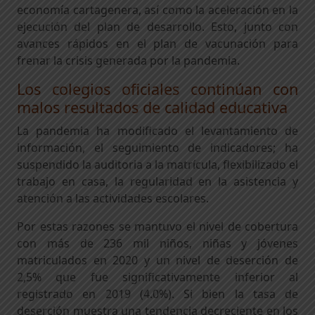
economía cartagenera, así como la aceleración en la
ejecución del plan de desarrollo. Esto, junto con
avances rápidos en el plan de vacunación para
frenar la crisis generada por la pandemia.
Los colegios oficiales continúan con
malos resultados de calidad educativa
La pandemia ha modificado el levantamiento de
información, el seguimiento de indicadores; ha
suspendido la auditoria a la matrícula, flexibilizado el
trabajo en casa, la regularidad en la asistencia y
atención a las actividades escolares.
Por estas razones se mantuvo el nivel de cobertura
con más de 236 mil niños, niñas y jóvenes
matriculados en 2020 y un nivel de deserción de
2,5% que fue significativamente inferior al
registrado en 2019 (4.0%). Si bien la tasa de
deserción muestra una tendencia decreciente en los