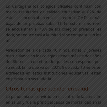
En Cartagena los colegios oficiales continúan con
malos resultados de calidad educativa: el 82% de
estos se encontraban en las categorías C y D las más
bajas de las pruebas Saber 11. En este mismo nivel
se encuentran el 40% de los colegios privados, es
decir, se reduce casi a la mitad si se compara con los
oficiales.
Alrededor de 1 de cada 10 niños, niñas y jóvenes
matriculados en los colegios tienen más de dos años
de diferencia con el grado que les corresponde por
su edad. En lo que va del 2021, 8 de cada 10 niños en
extraedad en estas instituciones educativas, están
en primaria o secundaria.
Otros temas que atender en salud
La pandemia se convirtió en el centro de la atención
en salud y fue la principal causa de mortalidad en la