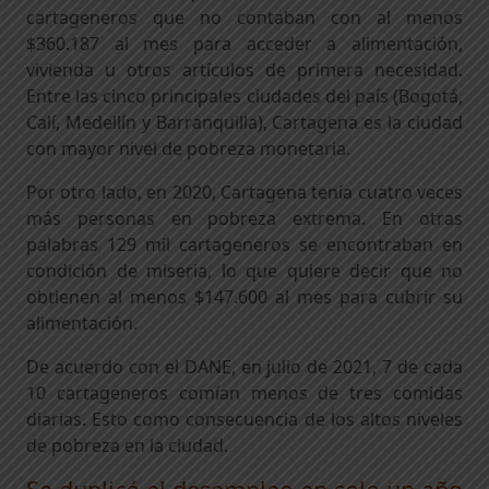
cartageneros que no contaban con al menos
$360.187 al mes para acceder a alimentación,
vivienda u otros artículos de primera necesidad.
Entre las cinco principales ciudades del país (Bogotá,
Calí, Medellín y Barranquilla), Cartagena es la ciudad
con mayor nivel de pobreza monetaria.
Por otro lado, en 2020, Cartagena tenía cuatro veces
más personas en pobreza extrema. En otras
palabras 129 mil cartageneros se encontraban en
condición de miseria, lo que quiere decir que no
obtienen al menos $147.600 al mes para cubrir su
alimentación.
De acuerdo con el DANE, en julio de 2021, 7 de cada
10 cartageneros comían menos de tres comidas
diarias. Esto como consecuencia de los altos niveles
de pobreza en la ciudad.