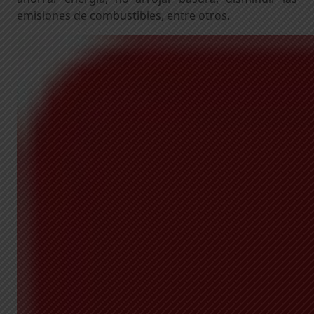
emisiones de combustibles, entre otros.