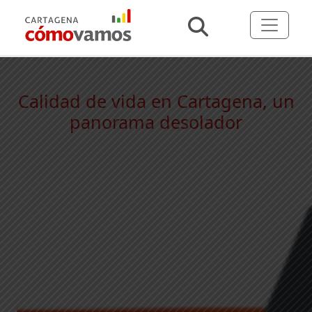
Calidad de vida en Cartagena, un
panorama desolador