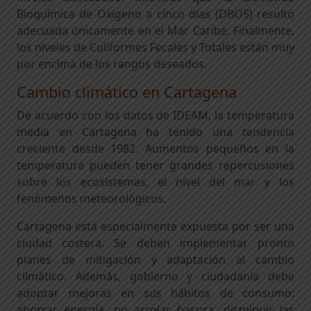
Bioquímica de Oxígeno a cinco días (DBO5) resultó
adecuada únicamente en el Mar Caribe. Finalmente,
los niveles de Coliformes Fecales y Totales están muy
por encima de los rangos deseados.
Cambio climático en Cartagena
De acuerdo con los datos de IDEAM, la temperatura
media en Cartagena ha tenido una tendencia
creciente desde 1982. Aumentos pequeños en la
temperatura pueden tener grandes repercusiones
sobre los ecosistemas, el nivel del mar y los
fenómenos meteorológicos.
Cartagena está especialmente expuesta por ser una
ciudad costera. Se deben implementar pronto
planes de mitigación y adaptación al cambio
climático. Además, gobierno y ciudadanía debe
adoptar mejoras en sus hábitos de consumo:
ahorrar energía, no arrojar basura, disminuir las