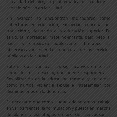
la calidad del aire, la problemática del ruido y el
espacio público en la ciudad.
Sin avances se encuentran indicadores como
coberturas en educación, extraedad, reprobación,
transición y deserción a la educación superior. En
salud, la mortalidad materno-infantil, bajo peso al
nacer y embarazo adolescente. Tampoco se
observan avances en las coberturas de los servicios
públicos en la ciudad.
Solo se observan avances significativos en temas
como deserción escolar, que puede responder a la
flexibilización de la educación remota, y en temas
como hurtos, violencia sexual e intrafamiliar, por
disminuciones en la denuncia.
Es necesario que como ciudad adelantemos trabajo
en varios frentes, la formulación y puesta en marcha
de planes y estrategias en pro de reencausar la