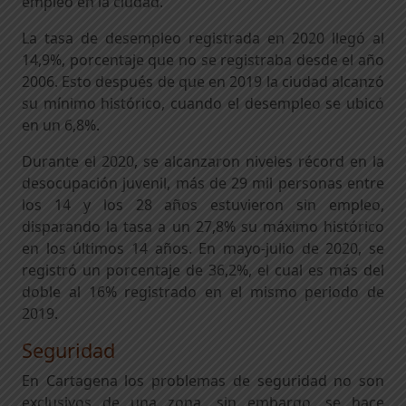
empleo en la ciudad.
La tasa de desempleo registrada en 2020 llegó al
14,9%, porcentaje que no se registraba desde el año
2006. Esto después de que en 2019 la ciudad alcanzó
su mínimo histórico, cuando el desempleo se ubicó
en un 6,8%.
Durante el 2020, se alcanzaron niveles récord en la
desocupación juvenil, más de 29 mil personas entre
los 14 y los 28 años estuvieron sin empleo,
disparando la tasa a un 27,8% su máximo histórico
en los últimos 14 años. En mayo-julio de 2020, se
registró un porcentaje de 36,2%, el cual es más del
doble al 16% registrado en el mismo periodo de
2019.
Seguridad
En Cartagena los problemas de seguridad no son
exclusivos de una zona, sin embargo, se hace