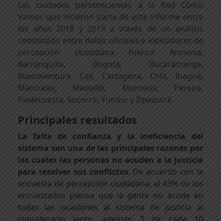
Las ciudades pertenecientes a la Red Cómo
Vamos que hicieron parte de este informe entre
los años 2018 y 2019 a través de un análisis
combinado entre datos oficiales e indicadores de
percepción ciudadana fueron Armenia,
Barranquilla, Bogotá, Bucaramanga,
Buenaventura, Cali, Cartagena, Chía, Ibagué,
Manizales, Medellín, Montería, Pereira,
Piedecuesta, Socorro, Yumbo y Zipaquirá.
Principales resultados
La falta de confianza y la ineficiencia del
sistema son una de las principales razones por
las cuales las personas no acuden a la justicia
para resolver sus conflictos
. De acuerdo con la
encuesta de percepción ciudadana, el 43% de los
encuestados piensa que la gente no acude en
todas las ocasiones al sistema de justicia al
considerarlo lento, además 3 de cada 10