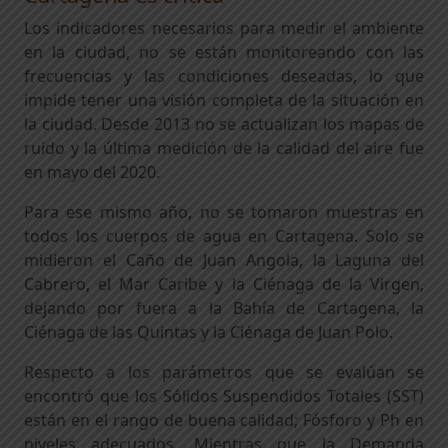
Los indicadores necesarios para medir el ambiente
en la ciudad, no se están monitoreando con las
frecuencias y las condiciones deseadas, lo que
impide tener una visión completa de la situación en
la ciudad. Desde 2013 no se actualizan los mapas de
ruido y la última medición de la calidad del aire fue
en mayo del 2020.
Para ese mismo año, no se tomaron muestras en
todos los cuerpos de agua en Cartagena. Solo se
midieron el Caño de Juan Angola, la Laguna del
Cabrero, el Mar Caribe y la Ciénaga de la Virgen,
dejando por fuera a la Bahía de Cartagena, la
Ciénaga de las Quintas y la Ciénaga de Juan Polo.
Respecto a los parámetros que se evalúan se
encontró que los Sólidos Suspendidos Totales (SST)
están en el rango de buena calidad; Fósforo y Ph en
niveles adecuados. Mientras que la Demanda