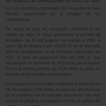
Se duplicó el desempleo en solo un año
La crisis económica generada por la pandemia tuvo
efectos importantes en el empleo de los
cartageneros.
Se redujo la tasa de ocupación volviendo a los
niveles de hace 16 años, generando la perdida de
alrededor de 49 mil puestos de trabajo a 2020. A
pesar de la situación por COVID-19 en el mercado
laboral cartagenero, en el trimestre mayo-julio del
2021 la tasa de ocupación fue del 50%, lo que
representó un aumento de 10 puntos porcentuales
frente al mismo periodo de 2020 (40%), es decir, un
total de 88 mil empleos recuperados.
La recuperación del empleo responde al aumento de
18 mil empleos informales, es decir, las afectaciones
de la pandemia en el mercado laboral no han sido
solo en la pérdida de empleos sino de la calidad del