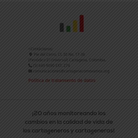
>Contáctanos:
Pie del Cerro, Cl. 30 No. 17-36
(Periódico El Universal) Cartagena, Colombia.
(5) 649 9090 EXT. 274
comunicaciones@cartagenacomovamos.org
Política de tratamiento de datos
¡20 años monitoreando los
cambios en la calidad de vida de
los cartageneros y cartageneras!