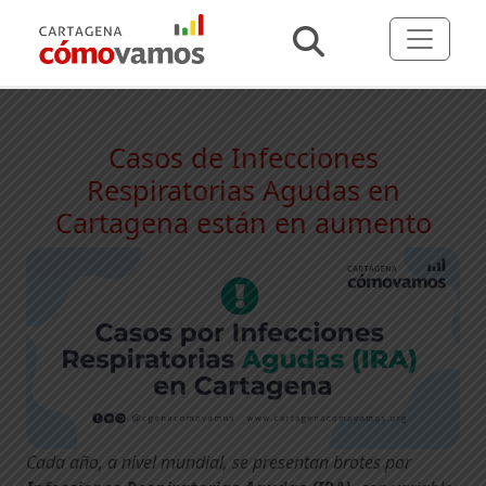
Casos de Infecciones
Respiratorias Agudas en
Cartagena están en aumento
Cada año, a nivel mundial, se presentan brotes por