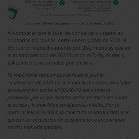
Casos por IRA en Cartagena – Primer cuatrimestre 2022
Al comparar con el total de consultas y urgencias
por todas las causas, entre enero y abril de 2021 el
5% fueron específicamente por IRA, mientras que en
el mismo periodo de 2022 fueron el 7,4%, es decir,
2,4 puntos porcentuales por encima.
Es importante resaltar que durante el primer
cuatrimestre de 2021 no se había hecho extensivo el plan
de vacunación contra el COVID-19 entre toda la
población, por lo que existían varias restricciones sobre
el acceso y la movilidad en diferentes niveles. Por su
parte, al iniciar el 2022, la cobertura de vacunación, y en
general la reactivación de la economía se encontraban
mucho más adelantadas.