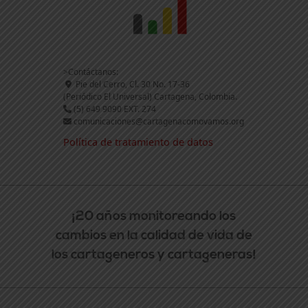
>Contáctanos:
Pie del Cerro, Cl. 30 No. 17-36
(Periódico El Universal) Cartagena, Colombia.
(5) 649 9090 EXT. 274
comunicaciones@cartagenacomovamos.org
Política de tratamiento de datos
¡20 años monitoreando los
cambios en la calidad de vida de
los cartageneros y cartageneras!