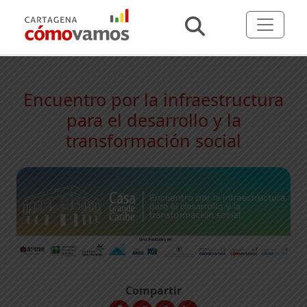
Encuentro por la infraestructura
para el desarrollo y la
transformación social
Compartir