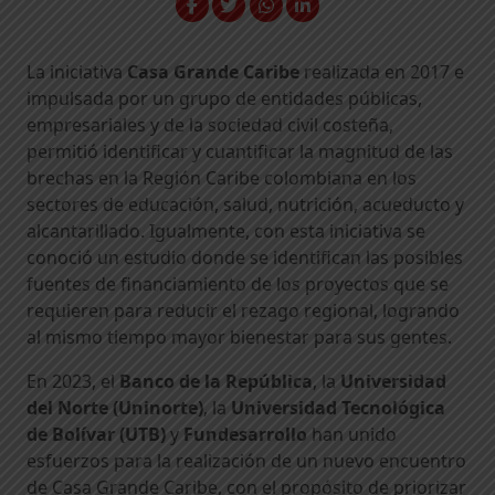
La iniciativa
Casa Grande Caribe
realizada en 2017 e
impulsada por un grupo de entidades públicas,
empresariales y de la sociedad civil costeña,
permitió identificar y cuantificar la magnitud de las
brechas en la Región Caribe colombiana en los
sectores de educación, salud, nutrición, acueducto y
alcantarillado. Igualmente, con esta iniciativa se
conoció un estudio donde se identifican las posibles
fuentes de financiamiento de los proyectos que se
requieren para reducir el rezago regional, logrando
al mismo tiempo mayor bienestar para sus gentes.
En 2023, el
Banco de la República
, la
Universidad
del Norte (Uninorte)
, la
Universidad Tecnológica
de Bolívar (UTB)
y
Fundesarrollo
han unido
esfuerzos para la realización de un nuevo encuentro
de Casa Grande Caribe, con el propósito de priorizar