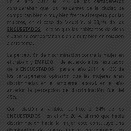
En el año 2012 el 14% de los cartageneros
consideraban que los residentes de la ciudad se
comportan bien o muy bien frente al respeto por las
mujeres, en el caso de Medellín, el 33,4% de los
ENCUESTADOS
creían que los habitantes de dicha
ciudad se comportaban bien o muy bien en relación
a este tema.
La percepción de discriminación contra la mujer en
el trabajo y
EMPLEO
; de acuerdo a los resultados
de la
ENCUESTADOS
para el año 2014, el 43% de
los cartageneros opinaron que las mujeres eran
discriminadas en el ambiente laboral, en el año
anterior la percepción de discriminación fue del
45%.
Con relación al ámbito político, el 34% de los
ENCUESTADOS
en el año 2014, afirmó que había
discriminación hacia la mujer, esto constituye una
disminución de cuatro puntos porcentuales en