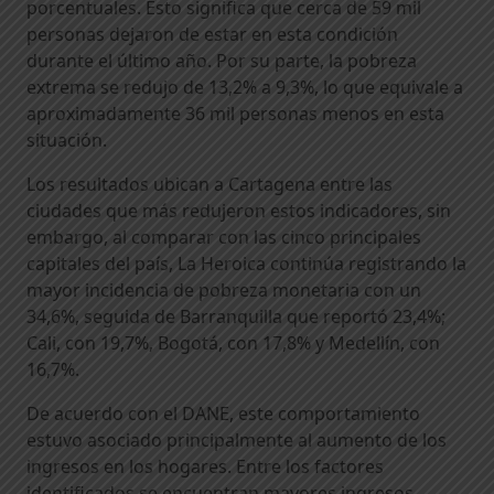
porcentuales. Esto significa que cerca de 59 mil
personas dejaron de estar en esta condición
durante el último año. Por su parte, la pobreza
extrema se redujo de 13,2% a 9,3%, lo que equivale a
aproximadamente 36 mil personas menos en esta
situación.
Los resultados ubican a Cartagena entre las
ciudades que más redujeron estos indicadores, sin
embargo, al comparar con las cinco principales
capitales del país, La Heroica continúa registrando la
mayor incidencia de pobreza monetaria con un
34,6%, seguida de Barranquilla que reportó 23,4%;
Cali, con 19,7%, Bogotá, con 17,8% y Medellín, con
16,7%.
De acuerdo con el DANE, este comportamiento
estuvo asociado principalmente al aumento de los
ingresos en los hogares. Entre los factores
identificados se encuentran mayores ingresos