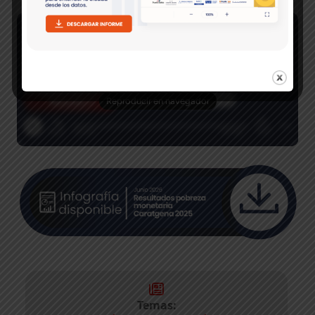
Temas: