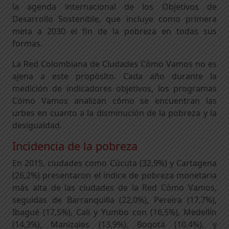
la agenda internacional de los Objetivos de
Desarrollo Sostenible, que incluye como primera
meta a 2030 el fin de la pobreza en todas sus
formas.
La Red Colombiana de Ciudades Cómo Vamos no es
ajena a este propósito. Cada año durante la
medición de indicadores objetivos, los programas
Cómo Vamos analizan cómo se encuentran las
urbes en cuanto a la disminución de la pobreza y la
desigualdad.
Incidencia de la pobreza
En 2015, ciudades como Cúcuta (32,9%) y Cartagena
(26,2%) presentaron el indice de pobreza monetaria
más alta de las ciudades de la Red Cómo Vamos,
seguidas de Barranquilla (22,0%), Pereira (17,7%),
Ibagué (17,5%), Cali y Yumbo con (16,5%), Medellín
(14,3%), Manizales (13,9%), Bogotá (10,4%), y