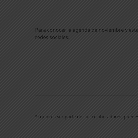
Para conocer la agenda de noviembre y esta
redes sociales.
Si quieres ser parte de sus colaboradores, puedes