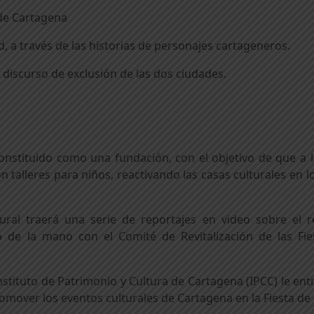
 de Cartagena
d, a través de las historias de personajes cartageneros.
l discurso de exclusión de las dos ciudades.
nstituido como una fundación, con el objetivo de que a l
on talleres para niños, reactivando las casas culturales en 
al traerá una serie de reportajes en video sobre el re
 de la mano con el Comité de Revitalización de las Fi
Instituto de Patrimonio y Cultura de Cartagena (IPCC) le en
omover los eventos culturales de Cartagena en la Fiesta de 