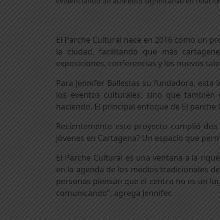
evidenciando un aumento significativo en relaci
El Parche Cultural nace en 2016 como un pro
la ciudad, facilitando que más cartagener
exposiciones, conferencias y los nuevos tale
Para Jennifer Ballestas su fundadora, esta
los eventos culturales, sino que también
haciendo. El principal enfoque de El parche C
Recientemente este proyecto cumplió dos a
jóvenes en Cartagena? Un espacio que permit
El Parche Cultural es una ventana a la riqu
en la agenda de los medios tradicionales de
personas piensan que el centro no es un lu
comunicando”, agrega Jennifer.