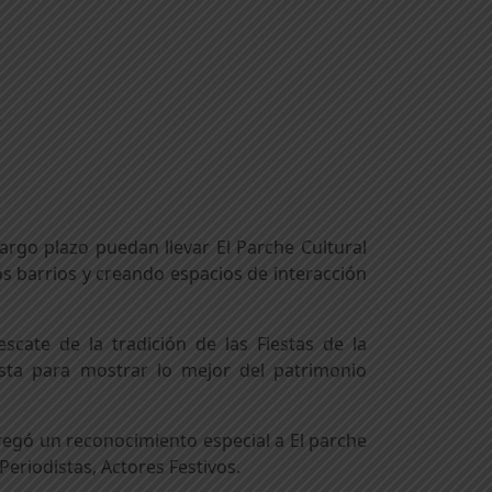
argo plazo puedan llevar El Parche Cultural
los barrios y creando espacios de interacción
scate de la tradición de las Fiestas de la
esta para mostrar lo mejor del patrimonio
tregó un reconocimiento especial a El parche
Periodistas, Actores Festivos.