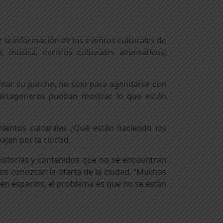
 la información de los eventos culturales de
, música, eventos culturales alternativos,
armar su parche, no solo para agendarse con
 cartageneros puedan mostrar lo que están
mientos culturales ¿Qué están haciendo los
ajan por la ciudad.
 historias y contenidos que no se encuentran
nos conozcan la oferta de la ciudad. “Muchas
en espacios, el problema es que no se están