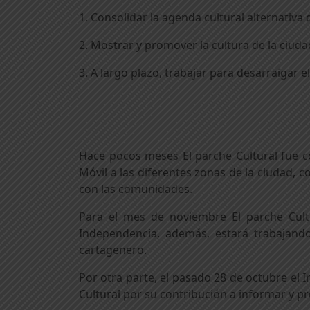
1. Consolidar la agenda cultural alternativa
2. Mostrar y promover la cultura de la ciuda
3. A largo plazo, trabajar para desarraigar e
Hace pocos meses El parche Cultural fue co
Móvil a las diferentes zonas de la ciudad, c
con las comunidades.
Para el mes de noviembre El parche Cultur
Independencia, además, estará trabajando
cartagenero.
Por otra parte, el pasado 28 de octubre el 
Cultural por su contribución a informar y pr