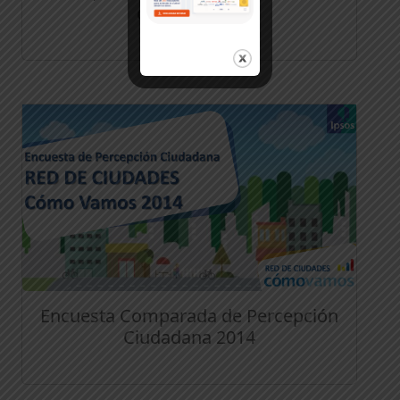
colombianas
Encuesta Comparada de Percepción
Ciudadana 2014