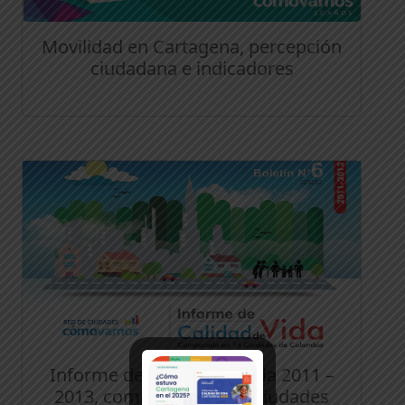
Movilidad en Cartagena, percepción
ciudadana e indicadores
Informe de Calidad de Vida 2011 –
2013, comparado en 14 ciudades