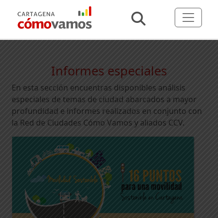
Informes especiales
En esta sección encuentras disponibles análisis
especiales de temas de ciudad abarcados a mayor
profundidad e informes realizados en conjunto con
la Red de Ciudades Cómo Vamos y aliados CCV.