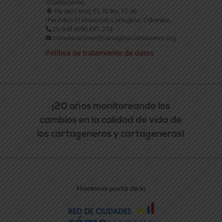
>Contáctanos:
Pie del Cerro, Cl. 30 No. 17-36
(Periódico El Universal) Cartagena, Colombia.
(5) 649 9090 EXT. 274
comunicaciones@cartagenacomovamos.org
Política de tratamiento de datos
¡20 años monitoreando los
cambios en la calidad de vida de
los cartageneros y cartageneras!
Hacemos parte de la