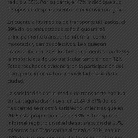
redujo a 35%. Por su parte, el 47% indicó que sus
tiempos de desplazamiento se mantuvieron igual.
En cuanto a los medios de transporte utilizados, el
39% de los encuestados señaló que utilizó
principalmente transporte informal, como
mototaxis y carros colectivos. Le siguieron
Transcaribe con 20%, los buses corrientes con 12% y
la motocicleta de uso particular también con 12%.
Estos resultados evidenciaron la participación del
transporte informal en la movilidad diaria de la
ciudad.
La satisfacción con el medio de transporte habitual
en Cartagena disminuyó: en 2024 el 61% de los
habitantes se mostró satisfecho, mientras que en
2025 esta proporción fue de 53%. El transporte
informal registró un nivel de satisfacción del 55%,
mientras que Transcaribe alcanzó el 30%, con un
28% de usuarios que manifestaron insatisfacción.