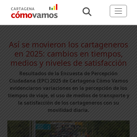
Así se movieron los cartageneros
en 2025: cambios en tiempos,
medios y niveles de satisfacción
Resultados de la Encuesta de Percepción
Ciudadana (EPC) 2025 de Cartagena Cómo Vamos
evidenciaron variaciones en la percepción de los
tiempos de viaje, el uso de medios de transporte y
la satisfacción de los cartageneros con su
movilidad diaria.