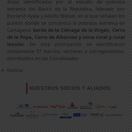
áreas identificadas por el estudio de pobreza
extrema del Banco de la República, liderado por
Jhorland Ayala y Adolfo Meisel, en el que señalan los
puntos donde se concentra la pobreza extrema en
Cartagena:
borde de la Ciénaga de la Virgen, Cerro
de la Popa, Cerro de Albornoz y zona rural y rural
insular.
De esta priorización se identificaron
inicialmente 97 barrios, sectores y corregimientos,
distribuidos en las 3 localidades
Noticia
NUESTROS SOCIOS Y ALIADOS