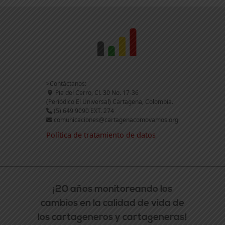
>Contáctanos:
Pie del Cerro, Cl. 30 No. 17-36
(Periódico El Universal) Cartagena, Colombia.
(5) 649 9090 EXT. 274
comunicaciones@cartagenacomovamos.org
Política de tratamiento de datos
¡20 años monitoreando los
cambios en la calidad de vida de
los cartageneros y cartageneras!