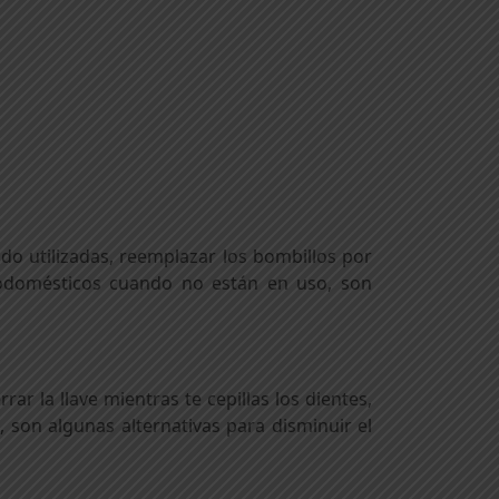
do utilizadas, reemplazar los bombillos por
rodomésticos cuando no están en uso, son
r la llave mientras te cepillas los dientes,
, son algunas alternativas para disminuir el