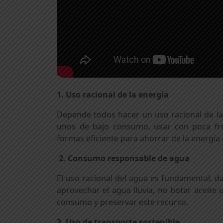
1. Uso racional de la energía
Depende todos hacer un uso racional de la 
unos de bajo consumo, usar con poca fre
formas eficiente para ahorrar de la energía e
2. Consumo responsable de agua
El uso racional del agua es fundamental, da
aprovechar el agua lluvia, no botar aceite 
consumo y preservar este recurso.
3. Uso de transporte sostenible