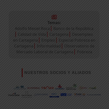
Temas:
Adolfo Mesiel Roca
Banco de la República
Calidad de Vida
Cartagena
Desempleo
en Cartagena
Empleo
Especial Pobreza en
Cartagena
Informalidad
Observatorio de
Mercado Laboral de Cartagena
Pobreza
NUESTROS SOCIOS Y ALIADOS