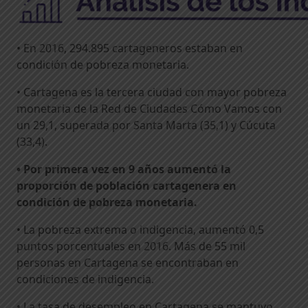
• En 2016, 294.895 cartageneros estaban en
condición de pobreza monetaria.
• Cartagena es la tercera ciudad con mayor pobreza
monetaria de la Red de Ciudades Cómo Vamos con
un 29,1, superada por Santa Marta (35,1) y Cúcuta
(33,4).
• Por primera vez en 9 años aumentó la
proporción de población cartagenera en
condición de pobreza monetaria.
• La pobreza extrema o indigencia, aumentó 0,5
puntos porcentuales en 2016. Más de 55 mil
personas en Cartagena se encontraban en
condiciones de indigencia.
• La tasa de desempleo en Cartagena se mantuvo