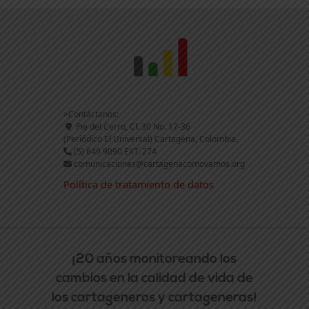
>Contáctanos:
Pie del Cerro, Cl. 30 No. 17-36
(Periódico El Universal) Cartagena, Colombia.
(5) 649 9090 EXT. 274
comunicaciones@cartagenacomovamos.org
Política de tratamiento de datos
¡20 años monitoreando los
cambios en la calidad de vida de
los cartageneros y cartageneras!