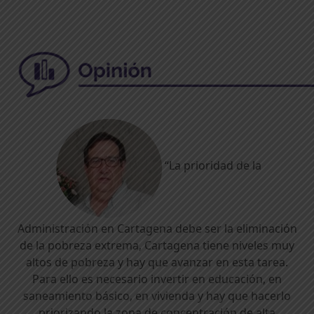
“La prioridad de la
Administración en Cartagena debe ser la eliminación
de la pobreza extrema, Cartagena tiene niveles muy
altos de pobreza y hay que avanzar en esta tarea.
Para ello es necesario invertir en educación, en
saneamiento básico, en vivienda y hay que hacerlo
priorizando la zona de concentración de alta