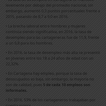
levemente por debajo del promedio nacional, sin
embargo, aumentó 0,3 puntos porcentuales frente a
2015, pasando de 8,7 a 9,0 en 2016.
• La brecha laboral entre hombres y mujeres
continúa siendo significativa, en 2016, la tasa de
desempleo para las cartageneras fue de 11,9, frente
a un 6,8 para los hombres.
• En 2016, la tasa de desempleo más alta se presentó
en jóvenes entre los 18 a 24 años de edad con un
22,32%.
• En Cartagena hay empleo, porque la tasa de
desocupados es baja, sin embargo, la mayoria no
son de calidad, pues
5 de cada 10 empleos son
informales.
• En 2016, 53% de los cartageneros trabajaban por
cuenta propia.