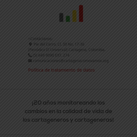
>Contáctanos:
Pie del Cerro, Cl. 30 No. 17-36
(Periódico El Universal) Cartagena, Colombia.
(5) 649 9090 EXT. 274
comunicaciones@cartagenacomovamos.org
Política de tratamiento de datos
¡20 años monitoreando los
cambios en la calidad de vida de
los cartageneros y cartageneras!