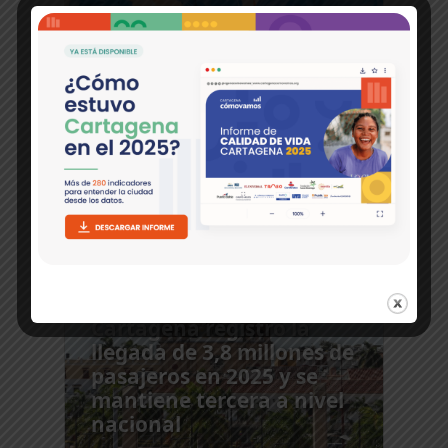
Ver más
Análisis
Cartagena registró la
llegada de 3,8 millones de
pasajeros en 2025 y se
mantiene tercera a nivel
nacional